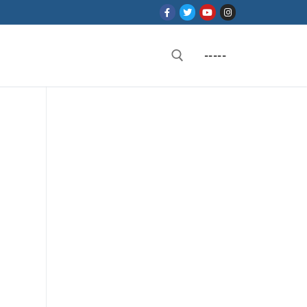
-----
Rechercher :