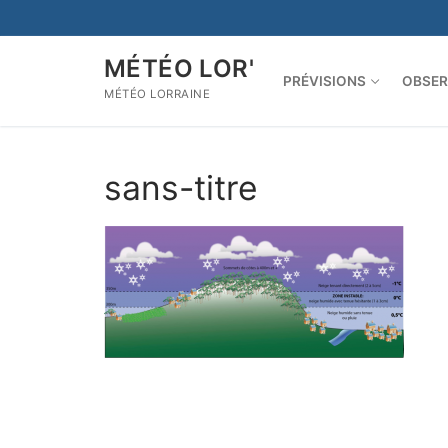
Aller
au
contenu
MÉTÉO LOR'
PRÉVISIONS
OBSER
MÉTÉO LORRAINE
sans-titre