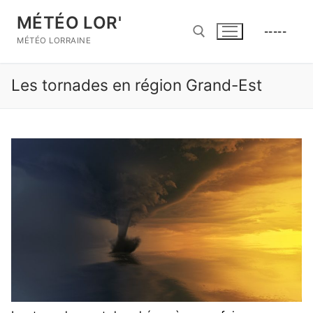
Aller
MÉTÉO LOR'
au
-----
contenu
MÉTÉO LORRAINE
Les tornades en région Grand-Est
Rechercher :