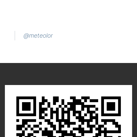
@meteolor