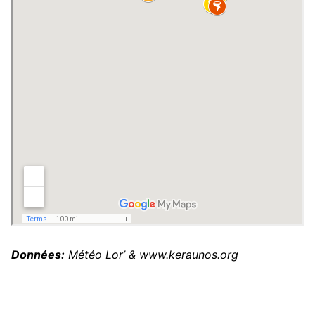
Données:
Météo Lor’ & www.keraunos.org