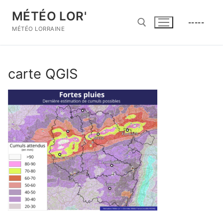
Aller
MÉTÉO LOR'
au
-----
contenu
MÉTÉO LORRAINE
Rechercher :
carte QGIS