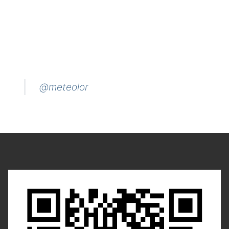
@meteolor