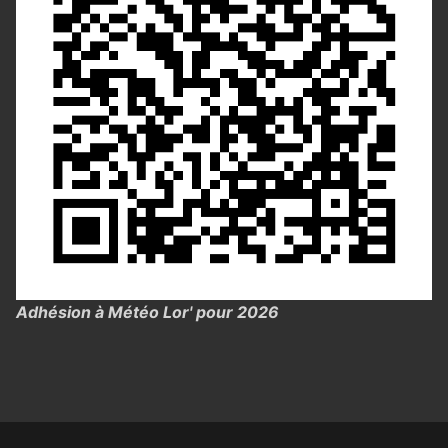
Adhésion à Météo Lor' pour 2026