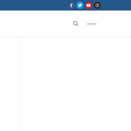
-----
Rechercher :