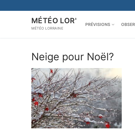
Aller
au
contenu
MÉTÉO LOR'
PRÉVISIONS
OBSER
MÉTÉO LORRAINE
Neige pour Noël?