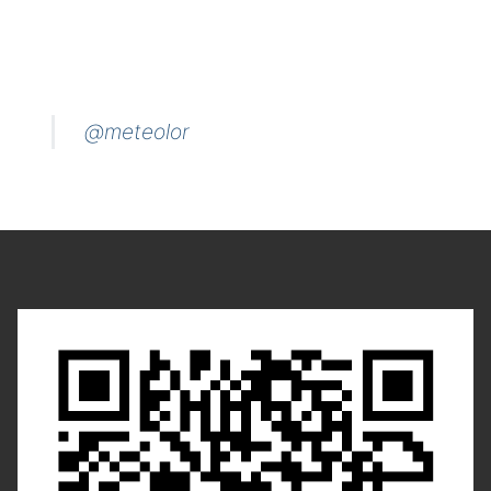
@meteolor