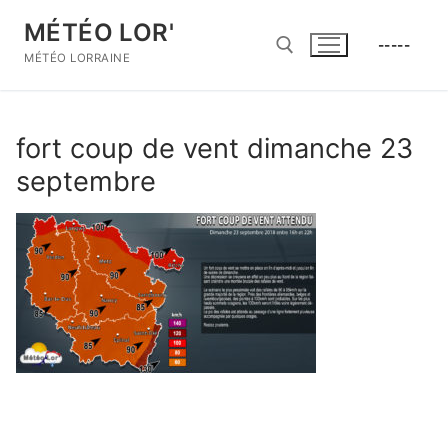
Aller
MÉTÉO LOR'
au
-----
contenu
MÉTÉO LORRAINE
Rechercher :
fort coup de vent dimanche 23
septembre