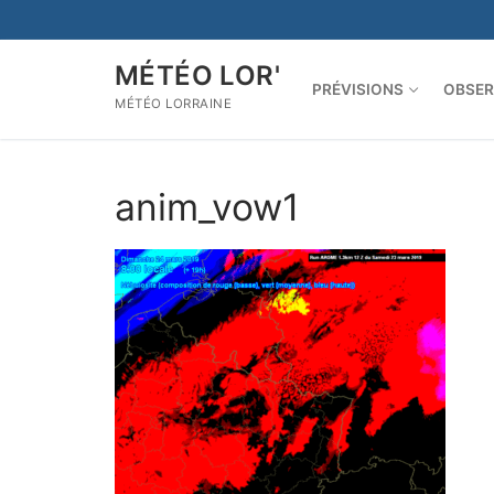
Aller
au
contenu
MÉTÉO LOR'
PRÉVISIONS
OBSER
MÉTÉO LORRAINE
anim_vow1