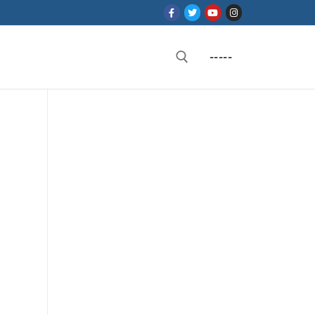
-----
Rechercher :