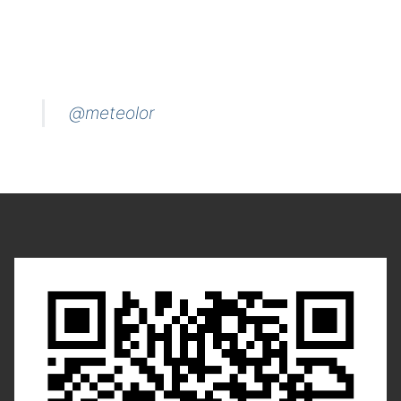
@meteolor