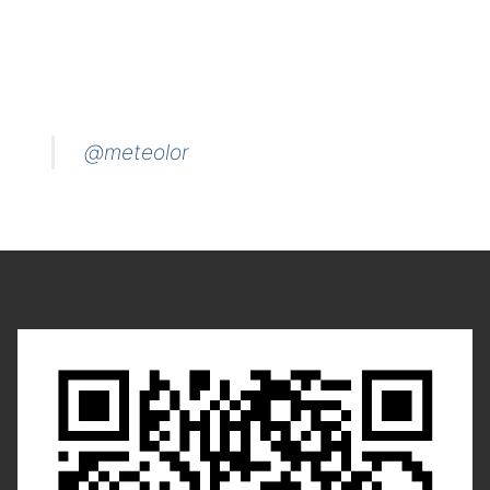
@meteolor