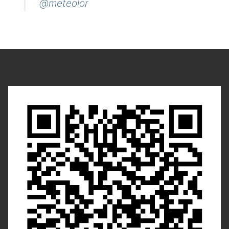
@meteolor