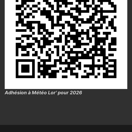
Adhésion à Météo Lor' pour 2026