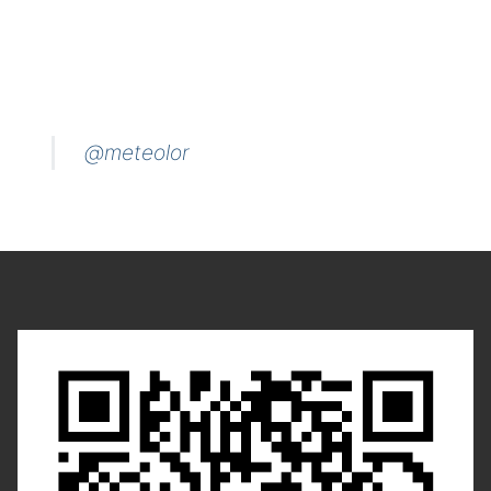
@meteolor