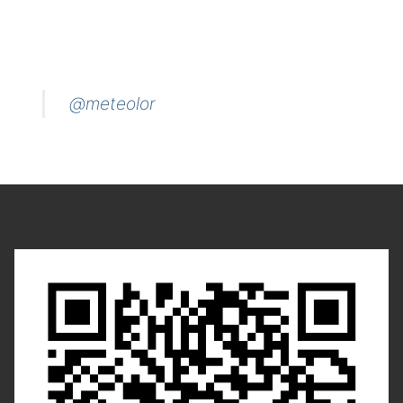
@meteolor