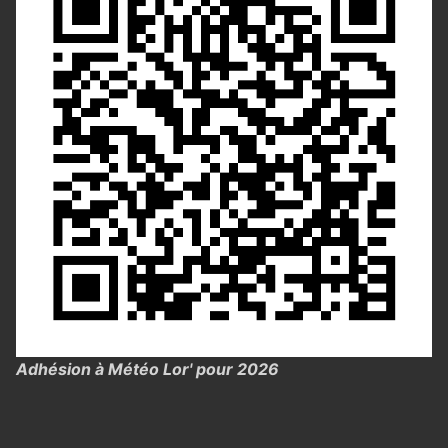
Adhésion à Météo Lor' pour 2026