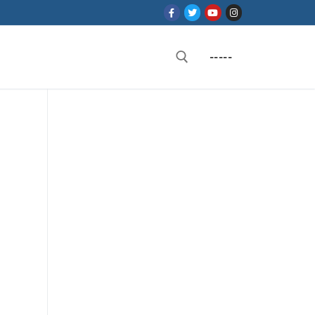
-----
Rechercher :