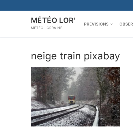
Aller
au
contenu
MÉTÉO LOR'
PRÉVISIONS
OBSER
MÉTÉO LORRAINE
neige train pixabay