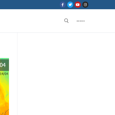
-----
Rechercher :