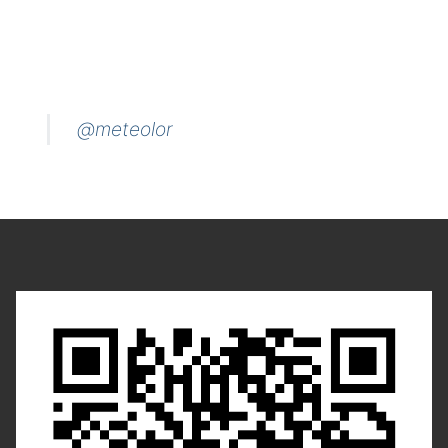
@meteolor