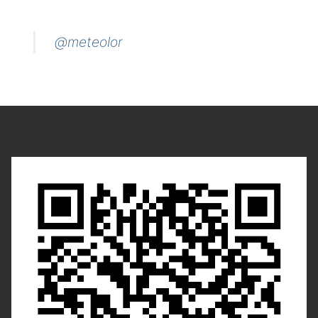
@meteolor