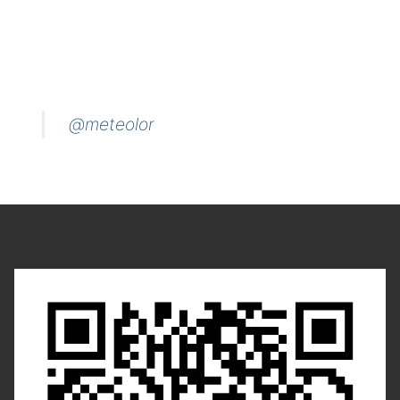
@meteolor