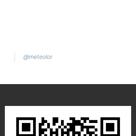
@meteolor