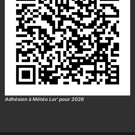
Adhésion à Météo Lor' pour 2026