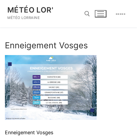
Aller
MÉTÉO LOR'
au
-----
contenu
MÉTÉO LORRAINE
Rechercher :
Enneigement Vosges
Enneigement Vosges