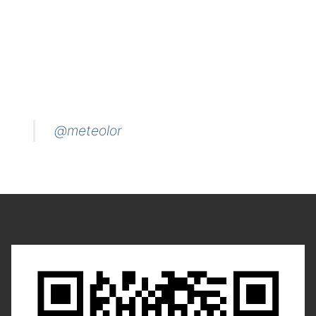
@meteolor