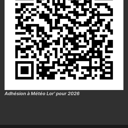
Adhésion à Météo Lor' pour 2026