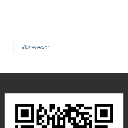
@meteolor