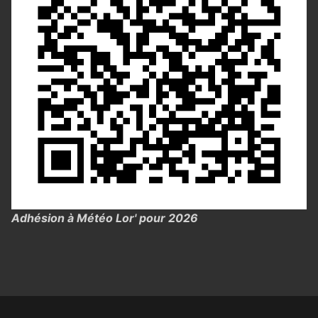
Adhésion à Météo Lor' pour 2026