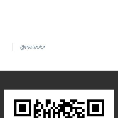
@meteolor