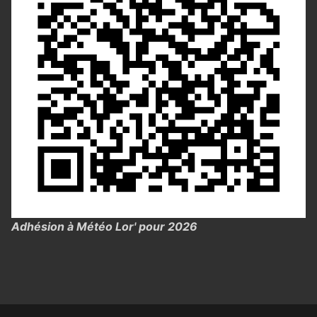
Adhésion à Météo Lor' pour 2026