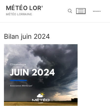
Aller
MÉTÉO LOR'
au
-----
contenu
MÉTÉO LORRAINE
Rechercher :
Bilan juin 2024