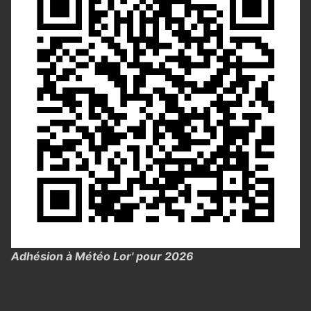
Adhésion à Météo Lor' pour 2026