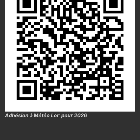
Adhésion à Météo Lor' pour 2026