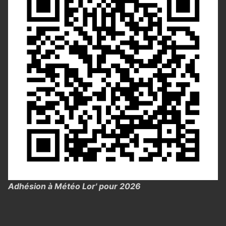
Adhésion à Météo Lor' pour 2026