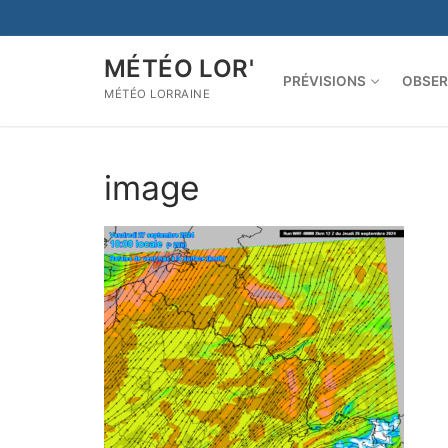
Aller
au
contenu
MÉTÉO LOR'
PRÉVISIONS
OBSER
MÉTÉO LORRAINE
image