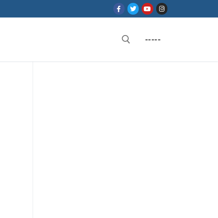
-----
Rechercher :