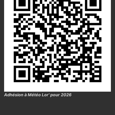
Adhésion à Météo Lor' pour 2026