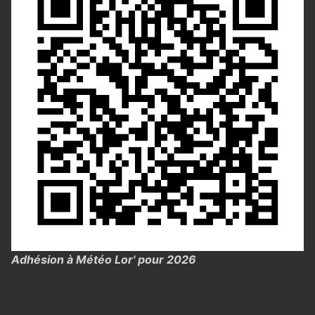
Adhésion à Météo Lor' pour 2026