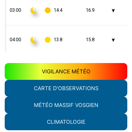
VIGILANCE MÉTÉO
CARTE D'OBSERVATIONS
MÉTÉO MASSIF VOSGIEN
CLIMATOLOGIE