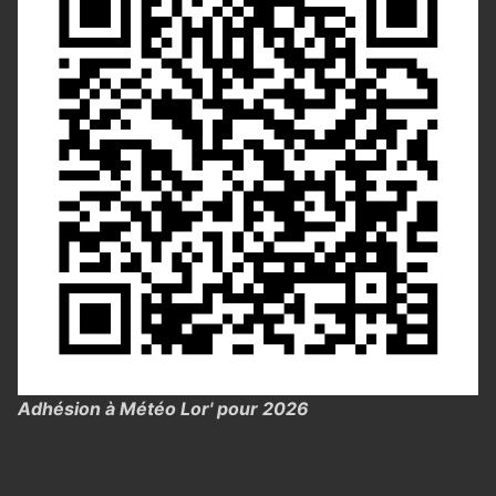
Adhésion à Météo Lor' pour 2026