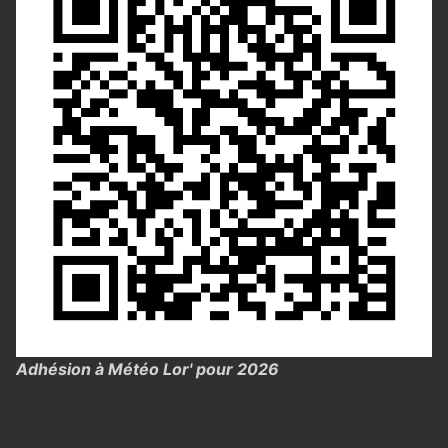
Adhésion à Météo Lor' pour 2026