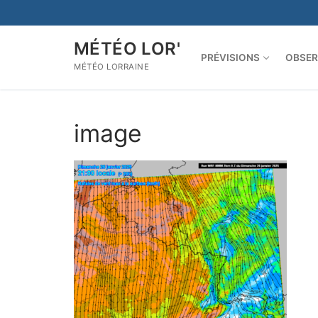
Aller
au
contenu
MÉTÉO LOR'
PRÉVISIONS
OBSER
MÉTÉO LORRAINE
image