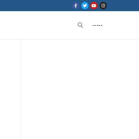
-----
Rechercher :