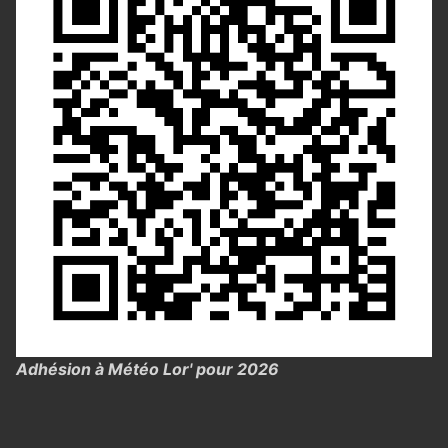
Adhésion à Météo Lor' pour 2026