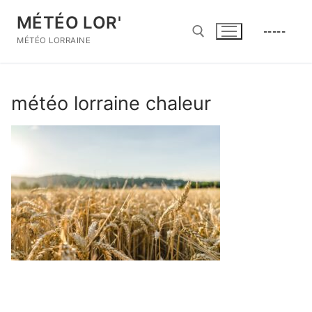
Aller
MÉTÉO LOR'
au
-----
contenu
MÉTÉO LORRAINE
Rechercher :
météo lorraine chaleur