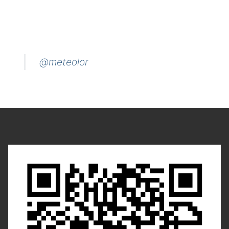
@meteolor