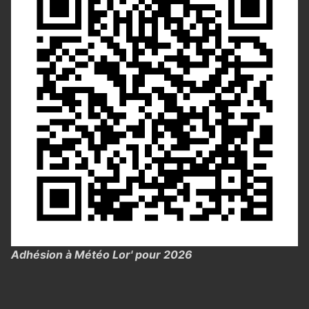
Adhésion à Météo Lor' pour 2026