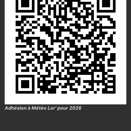
Adhésion à Météo Lor' pour 2026