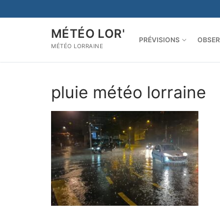
Aller
au
contenu
MÉTÉO LOR'
PRÉVISIONS
OBSER
MÉTÉO LORRAINE
pluie météo lorraine