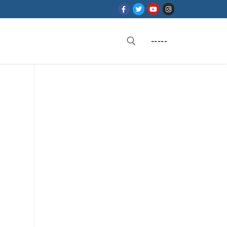
-----
Rechercher :