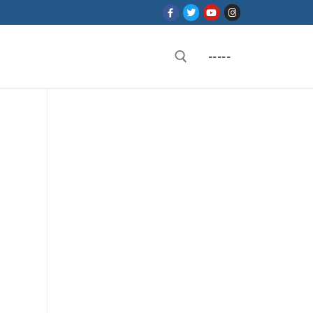
-----
Rechercher :