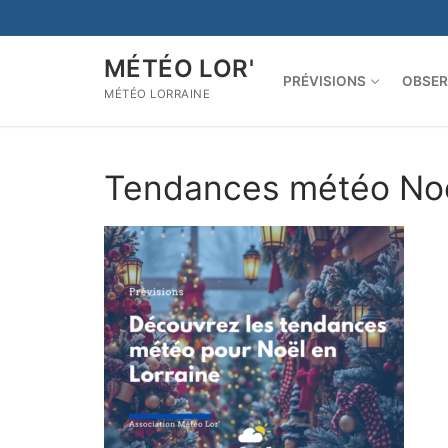
Aller
au
contenu
MÉTÉO LOR'
PRÉVISIONS
OBSER
MÉTÉO LORRAINE
Tendances météo Noë