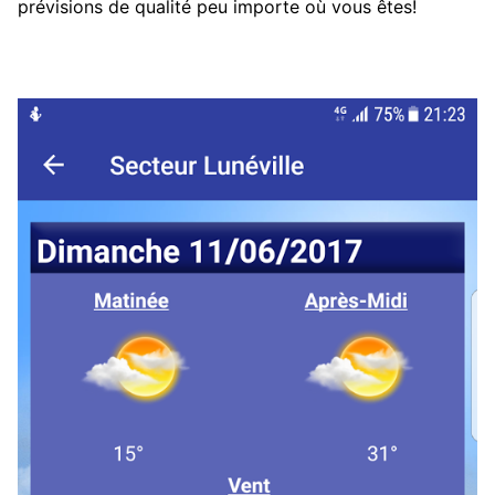
prévisions de qualité peu importe où vous êtes!