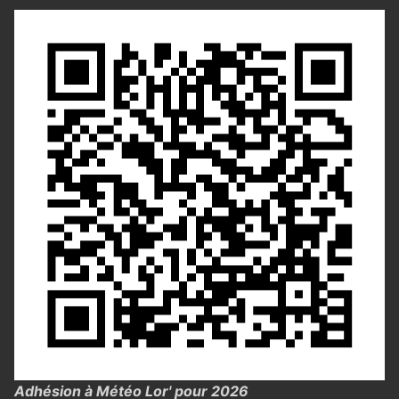
Adhésion à Météo Lor' pour 2026