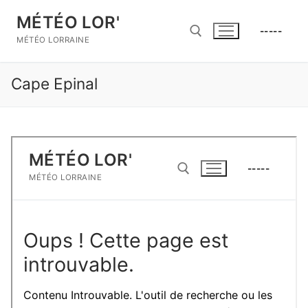
Aller
MÉTÉO LOR'
au
-----
contenu
MÉTÉO LORRAINE
Cape Epinal
Rechercher :