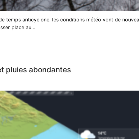
 de temps anticyclone, les conditions météo vont de nouve
aisser place au…
et pluies abondantes