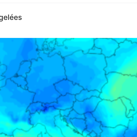
 gelées