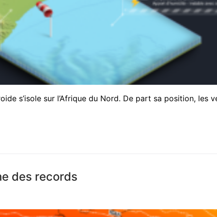
de s’isole sur l’Afrique du Nord. De part sa position, les v
he des records