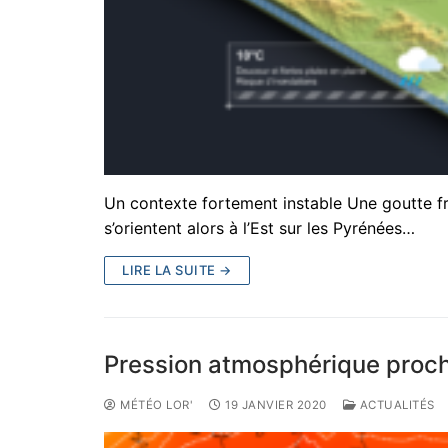
Un contexte fortement instable Une goutte froi
s’orientent alors à l’Est sur les Pyrénées…
LIRE LA SUITE →
Pression atmosphérique proc
MÉTÉO LOR'
19 JANVIER 2020
ACTUALITÉS