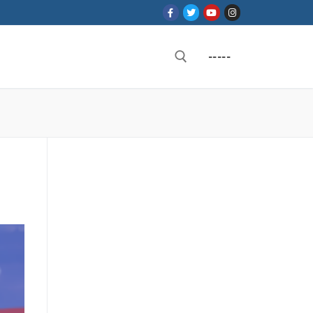
-----
Rechercher :