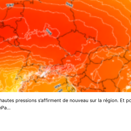
autes pressions s’affirment de nouveau sur la région. Et p
5hPa…