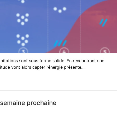
pitations sont sous forme solide. En rencontrant une
titude vont alors capter l’énergie présente…
a semaine prochaine