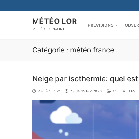
Aller
au
contenu
MÉTÉO LOR'
PRÉVISIONS
OBSER
MÉTÉO LORRAINE
Catégorie :
météo france
Neige par isothermie: quel e
MÉTÉO LOR'
28 JANVIER 2020
ACTUALITÉS