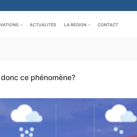
VATIONS
ACTUALITÉS
LA RÉGION
CONTACT
st donc ce phénomène?