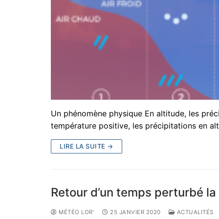
Un phénomène physique En altitude, les préci
température positive, les précipitations en al
LIRE LA SUITE →
Retour d’un temps perturbé l
MÉTÉO LOR'
25 JANVIER 2020
ACTUALITÉS