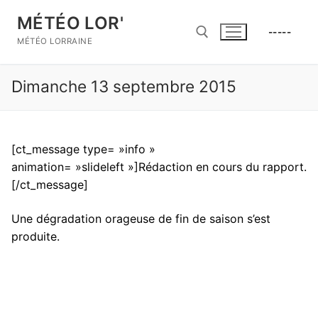
Aller
MÉTÉO LOR'
au
-----
contenu
MÉTÉO LORRAINE
Dimanche 13 septembre 2015
Rechercher :
[ct_message type= »info »
animation= »slideleft »]Rédaction en cours du rapport.
[/ct_message]
Une dégradation orageuse de fin de saison s’est
produite.