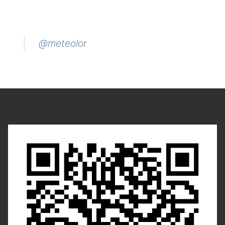
@meteolor