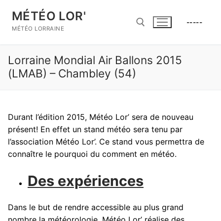
Aller
MÉTÉO LOR'
au
-----
contenu
MÉTÉO LORRAINE
Lorraine Mondial Air Ballons 2015
Rechercher :
(LMAB) – Chambley (54)
Durant l’édition 2015, Météo Lor’ sera de nouveau
présent! En effet un stand météo sera tenu par
l’association Météo Lor’. Ce stand vous permettra de
connaître le pourquoi du comment en météo.
Des expériences
Dans le but de rendre accessible au plus grand
nombre la météorologie, Météo Lor’ réalise des