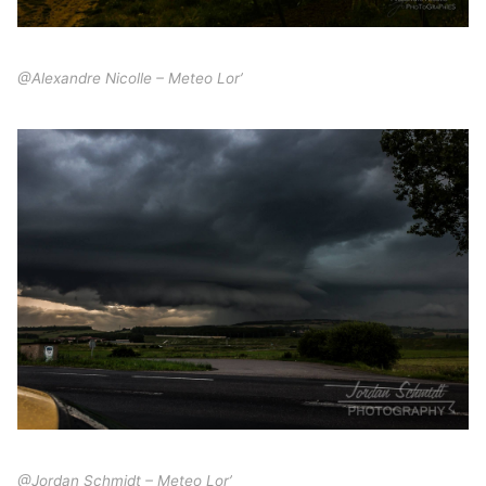
@Alexandre Nicolle – Meteo Lor’
@Jordan Schmidt – Meteo Lor’