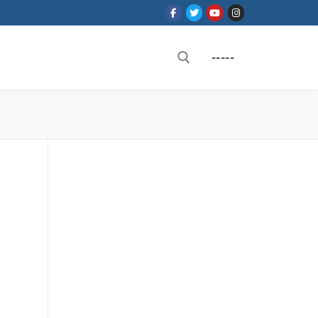
-----
Rechercher :