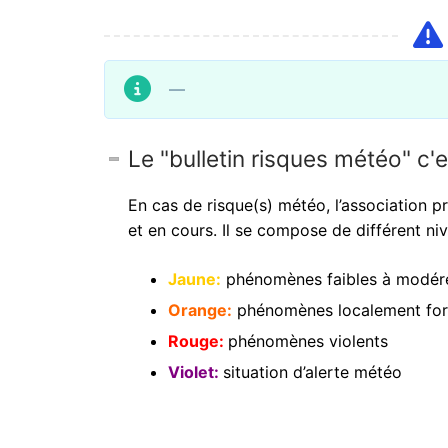
—
Le "bulletin risques météo" c'
En cas de risque(s) météo, l’association 
et en cours. Il se compose de différent ni
Jaune:
phénomènes faibles à modé
Orange:
phénomènes localement fort
Rouge:
phénomènes violents
Violet:
situation d’alerte météo