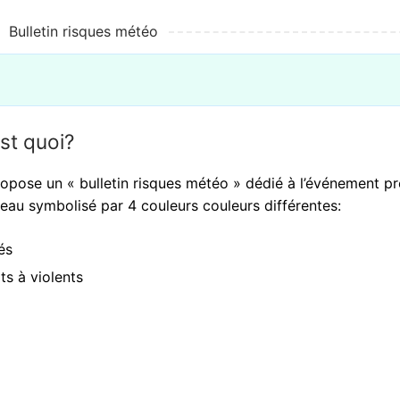
Bulletin risques météo
est quoi?
propose un « bulletin risques météo » dédié à l’événement p
veau symbolisé par 4 couleurs couleurs différentes:
rés
s à violents