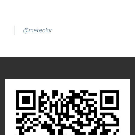
@meteolor