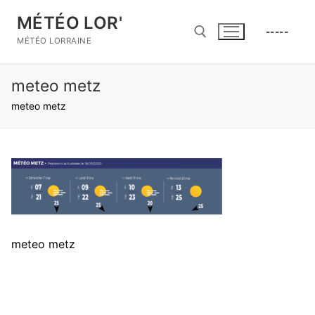
Aller
MÉTÉO LOR'
au
-----
contenu
MÉTÉO LORRAINE
meteo metz
Rechercher :
meteo metz
meteo metz