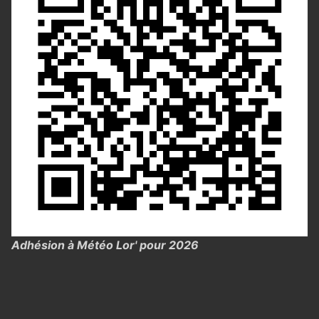
Adhésion à Météo Lor' pour 2026