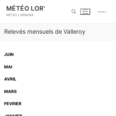
Aller
MÉTÉO LOR'
au
-----
contenu
MÉTÉO LORRAINE
Relevés mensuels de Valleroy
Rechercher :
JUIN
MAI
AVRIL
MARS
FEVRIER