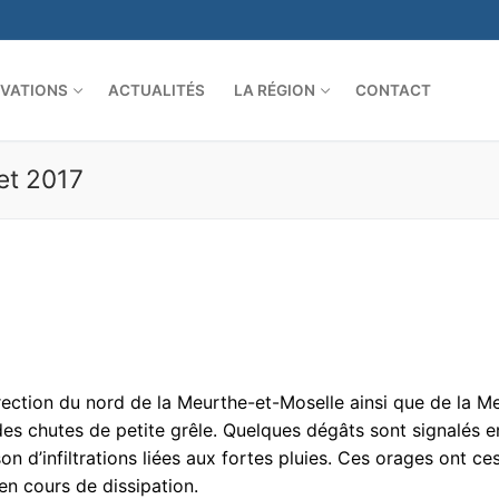
VATIONS
ACTUALITÉS
LA RÉGION
CONTACT
let 2017
ection du nord de la Meurthe-et-Moselle ainsi que de la M
 des chutes de petite grêle. Quelques dégâts sont signalés e
 d’infiltrations liées aux fortes pluies. Ces orages ont ce
en cours de dissipation.