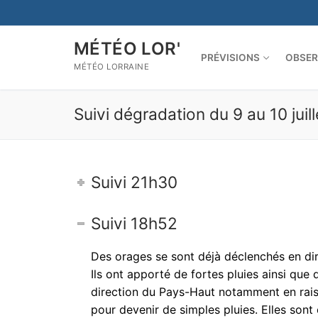
Aller
au
contenu
MÉTÉO LOR'
PRÉVISIONS
OBSER
MÉTÉO LORRAINE
Suivi dégradation du 9 au 10 juil
Suivi 21h30
Suivi 18h52
Des orages se sont déjà déclenchés en dir
Ils ont apporté de fortes pluies ainsi que
direction du Pays-Haut notamment en raison
pour devenir de simples pluies. Elles sont 