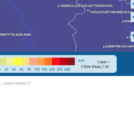
 ; www.meteo.fr