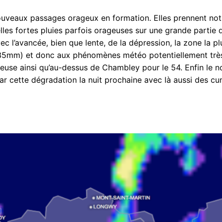
nouveaux passages orageux en formation. Elles prennent not
lles fortes pluies parfois orageuses sur une grande partie 
c l’avancée, bien que lente, de la dépression, la zone la pl
e 35mm) et donc aux phénomènes météo potentiellement trè
a Meuse ainsi qu’au-dessus de Chambley pour le 54. Enfin le n
ar cette dégradation la nuit prochaine avec là aussi des cu