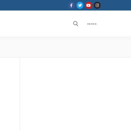
-----
Rechercher :