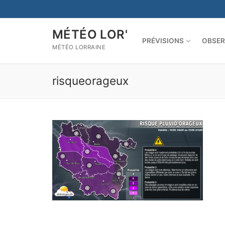
Aller
au
contenu
MÉTÉO LOR'
PRÉVISIONS
OBSER
MÉTÉO LORRAINE
risqueorageux