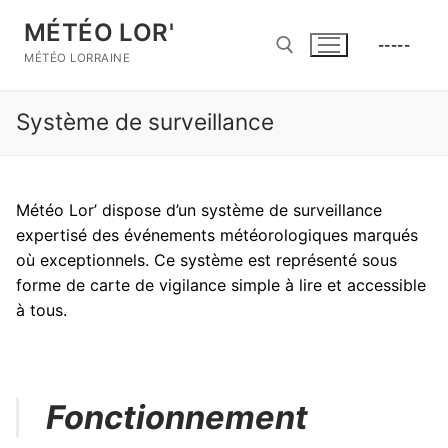
Aller
MÉTÉO LOR'
au
-----
contenu
MÉTÉO LORRAINE
Système de surveillance
Rechercher :
Météo Lor’ dispose d’un système de surveillance
expertisé des événements météorologiques marqués
où exceptionnels. Ce système est représenté sous
forme de carte de vigilance simple à lire et accessible
à tous.
Fonctionnement