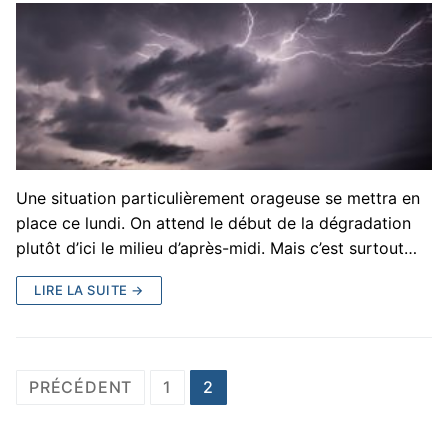
Une situation particulièrement orageuse se mettra en
place ce lundi. On attend le début de la dégradation
plutôt d’ici le milieu d’après-midi. Mais c’est surtout…
LIRE LA SUITE →
Pagination
PRÉCÉDENT
1
2
des