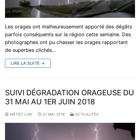
Les orages ont malheureusement apporté des dégâts
parfois conséquents sur la région cette semaine. Des
photographes ont pu chasser les orages rapportant
de superbes clichés…
LIRE LA SUITE →
SUIVI DÉGRADATION ORAGEUSE DU
31 MAI AU 1ER JUIN 2018
MÉTÉO LOR'
31 MAI 2018
ACTUALITÉS