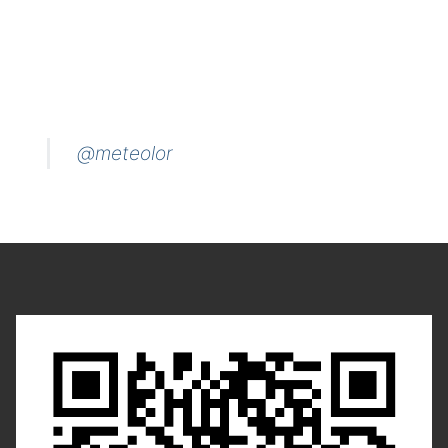
@meteolor