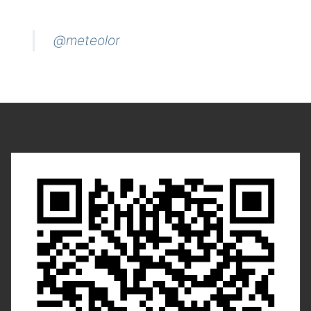
@meteolor