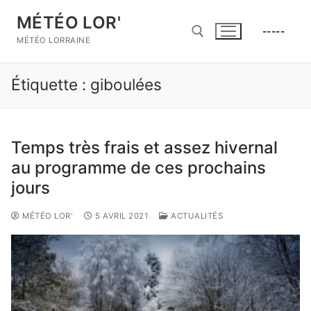
Aller
MÉTÉO LOR'
au
-----
contenu
MÉTÉO LORRAINE
Étiquette :
giboulées
Rechercher :
Temps très frais et assez hivernal
au programme de ces prochains
jours
MÉTÉO LOR'
5 AVRIL 2021
ACTUALITÉS